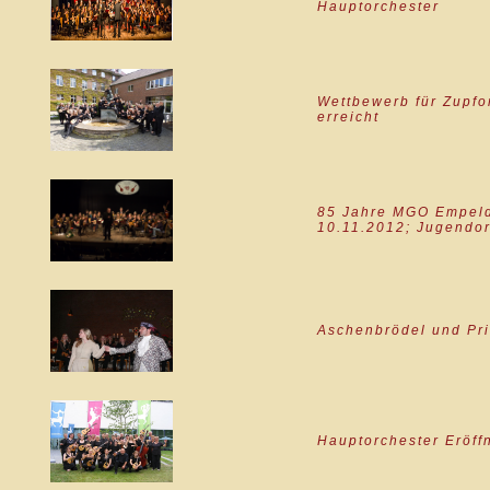
Hauptorchester
Wettbewerb für Zupfor
erreicht
85 Jahre MGO Empelde
10.11.2012; Jugendor
Aschenbrödel und Pri
Hauptorchester Eröf