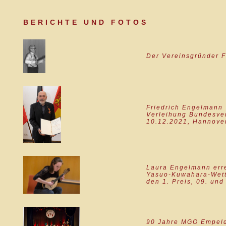
BERICHTE UND FOTOS
Der Vereinsgründer F
Friedrich Engelmann
Verleihung Bundesve
10.12.2021, Hannove
Laura Engelmann erre
Yasuo-Kuwahara-Wett
den 1. Preis, 09. und
90 Jahre MGO Empelde